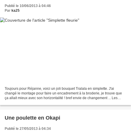
Publié le 10/06/2013 à 04:46
Par
ka25
Toujours pour Réjanne, voici un joli bouquet Tralala en simplette. J'ai
changé le montage pour faire un encadrement à la broderie, je trouve que
ça allait mieux avec son horizontalité ! bref envie de changement ... Les
consignes sont toujours "faire dans...
Une poulette en Okapi
Publié le 27/05/2013 à 04:34