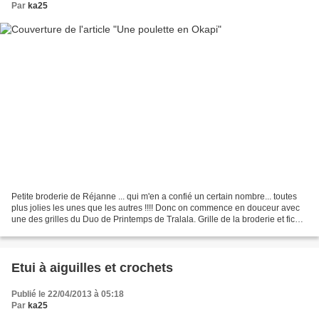
Par
ka25
Petite broderie de Réjanne ... qui m'en a confié un certain nombre... toutes
plus jolies les unes que les autres !!!! Donc on commence en douceur avec
une des grilles du Duo de Printemps de Tralala. Grille de la broderie et fiche
technique de la trousse...
Etui à aiguilles et crochets
Publié le 22/04/2013 à 05:18
Par
ka25