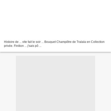
Histoire de ... vite fait le soir ... Bouquet Champêtre de Tralala en Collection
privée. Finition ... j'sais pô ...