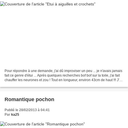
Pour répondre à une demande, j'ai dû improviser un peu ... je n'avais jamais
fait ce genre d'étui ... Après quelques recherches bof bof sur la toile, j'ai fait
chauffer les neurones et zou ! Tout en longueur, environ 43cm de haut !!! J'ai
mis des minis...
Romantique pochon
Publié le 28/02/2013 à 04:41
Par
ka25