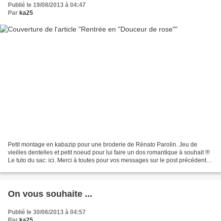
Publié le 19/08/2013 à 04:47
Par
ka25
Petit montage en kabazip pour une broderie de Rénato Parolin. Jeu de
vieilles dentelles et petit noeud pour lui faire un dos romantique à souhait !!!
Le tuto du sac: ici. Merci à toutes pour vos messages sur le post précédent,
j'ai bien partagé ma colère...
On vous souhaite ...
Publié le 30/06/2013 à 04:57
Par
ka25