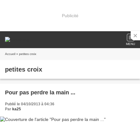
Publicité
MENU
Accueil
» petites croix
petites croix
Pour pas perdre la main ...
Publié le 04/10/2013 à 04:36
Par
ka25