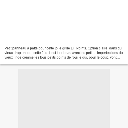
Petit panneau à patte pour cette jolie grille Lili Points. Option claire, dans du
vieux drap encore cette fois. Il est tout beau avec les petites imperfections du
vieux linge comme les tous petits points de rouille qui, pour le coup, vont
bien avec la...