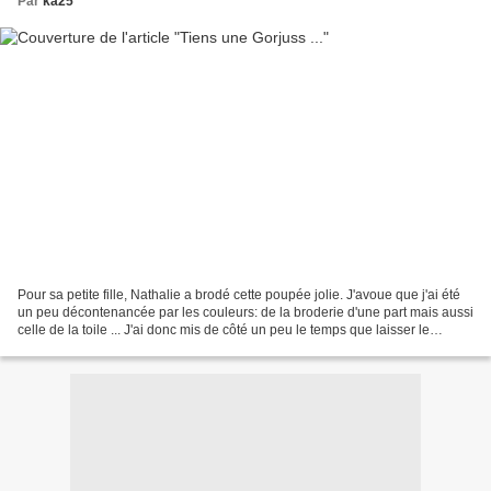
Par
ka25
Pour sa petite fille, Nathalie a brodé cette poupée jolie. J'avoue que j'ai été
un peu décontenancée par les couleurs: de la broderie d'une part mais aussi
celle de la toile ... J'ai donc mis de côté un peu le temps que laisser le
mélange se faire dans...