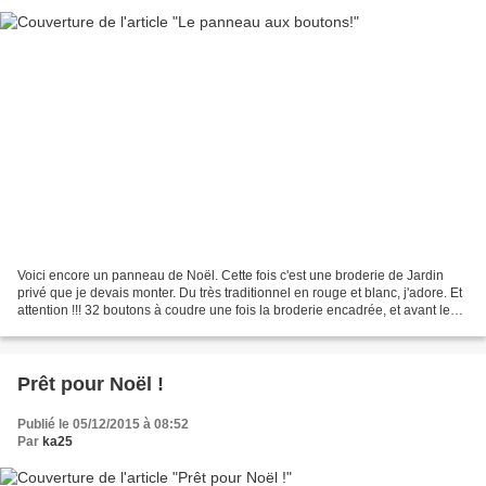
Voici encore un panneau de Noël. Cette fois c'est une broderie de Jardin
privé que je devais monter. Du très traditionnel en rouge et blanc, j'adore. Et
attention !!! 32 boutons à coudre une fois la broderie encadrée, et avant le
sandwich final. J'avoue...
Prêt pour Noël !
Publié le 05/12/2015 à 08:52
Par
ka25