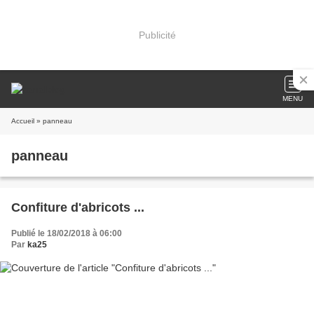
Publicité
MENU
Accueil
» panneau
panneau
Confiture d'abricots ...
Publié le 18/02/2018 à 06:00
Par
ka25