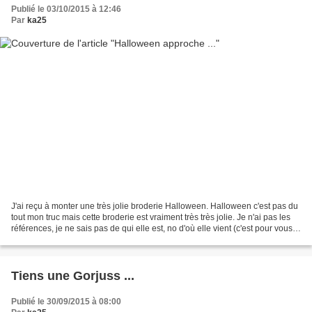
Publié le 03/10/2015 à 12:46
Par
ka25
J'ai reçu à monter une très jolie broderie Halloween. Halloween c'est pas du
tout mon truc mais cette broderie est vraiment très très jolie. Je n'ai pas les
références, je ne sais pas de qui elle est, no d'où elle vient (c'est pour vous
éviter les questions...
Tiens une Gorjuss ...
Publié le 30/09/2015 à 08:00