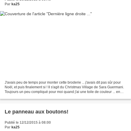
Par
ka25
J'avais peu de temps pour monter cette broderie ... j'avais dit pas sûr pour
Noël, et puis finalement si ! Il s'agit du Christmas Village de Sara Guermani.
Toujours un peu compliqué pour moi quand j'ai une toile de couleur ... en
effet cette toile fonce...
Le panneau aux boutons!
Publié le 12/12/2015 à 08:00
Par
ka25