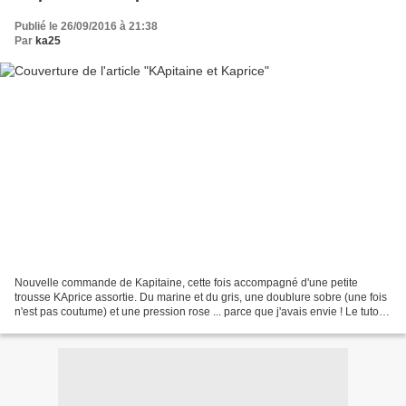
Publié le 26/09/2016 à 21:38
Par
ka25
Nouvelle commande de Kapitaine, cette fois accompagné d'une petite
trousse KAprice assortie. Du marine et du gris, une doublure sobre (une fois
n'est pas coutume) et une pression rose ... parce que j'avais envie ! Le tuto
de la trousse KAprice est toujours...