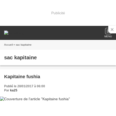
Publicité
MENU
Accueil
» sac kapitaine
sac kapitaine
Kapitaine fushia
Publié le 28/01/2017 à 06:00
Par
ka25