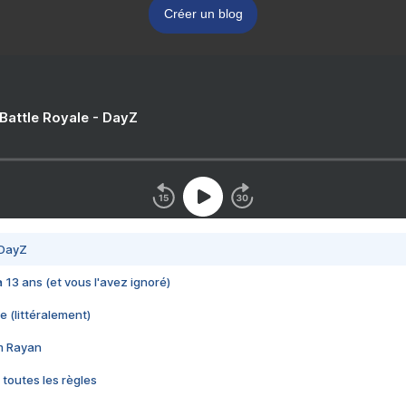
Créer un blog
 Battle Royale - DayZ
 DayZ
 a 13 ans (et vous l'avez ignoré)
e (littéralement)
im Rayan
 toutes les règles