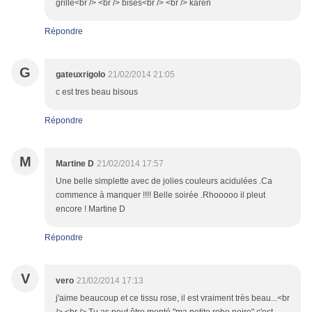
grille<br /> <br /> bises<br /> <br /> karen
Répondre
G
gateuxrigolo
21/02/2014 21:05
c est tres beau bisous
Répondre
M
Martine D
21/02/2014 17:57
Une belle simplette avec de jolies couleurs acidulées .Ca
commence à manquer !!!! Belle soirée .Rhooooo il pleut
encore ! Martine D
Répondre
V
vero
21/02/2014 17:13
j'aime beaucoup et ce tissu rose, il est vraiment très beau...<br