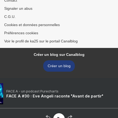
Contact
Signaler un abus
C.G.U.
Cookies et données personnelles
Préférences cookies
Voir le profil de ka25 sur le portail Canalblog
Créer un blog sur Canalblog
Créer un blog
FACE A - un podcast Purecharts
FACE A #30 : Eve Angeli raconte "Avant de partir"