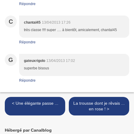
Répondre
C
chantal45
13/04/2013 17:26
très classe !!!! super ..... à bientôt, amicalement, chantal45
Répondre
G
gateuxrigolo
13/04/2013 17:02
superbe bisous
Répondre
< Une élégante passe ...
La trousse dont je rêvais ...
en rose ! >
Hébergé par Canalblog