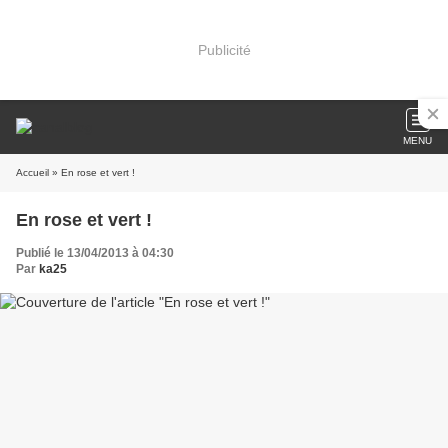
Publicité
MENU
Accueil
» En rose et vert !
En rose et vert !
Publié le 13/04/2013 à 04:30
Par
ka25