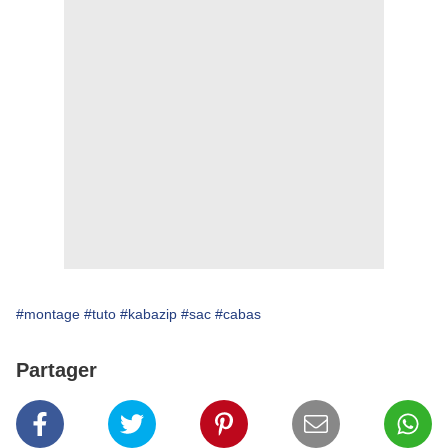
#montage
#tuto
#kabazip
#sac
#cabas
Partager